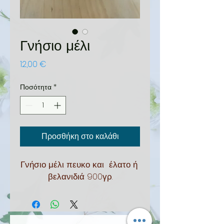
Γνήσιο μέλι
Τιμή
12,00 €
Ποσότητα
*
Προσθήκη στο καλάθι
Γνήσιο μέλι πευκο και  έλατο ή 
βελανιδιά 900γρ.