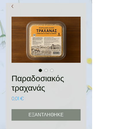
Παραδοσιακός
τραχανάς
Τιμή
0,01 €
ΕΞΑΝΤΛΗΘΗΚΕ