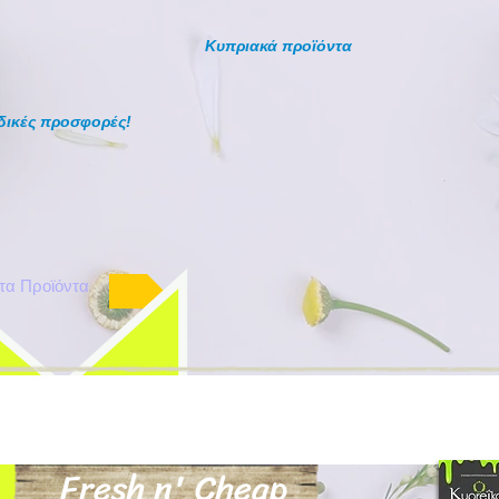
Κυπριακά προϊόντα
δικές προσφορές!
τα Προϊόντα
Fresh n' Cheap