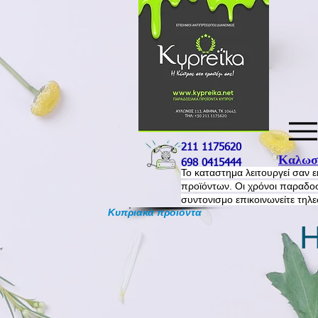
211 1175620
Καλωσο
698 0415444
​Το καταστημα λειτουργεί σαν 
προϊόντων. Οι χρόνοι παραδοσ
συντονισμο επικοινωνείτε τηλ
Κυπριακά προιόντα
Η