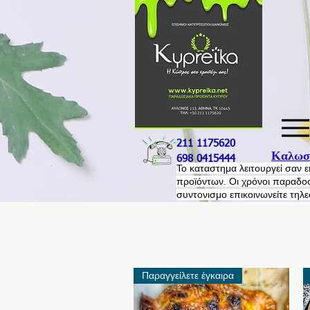
211 1175620
Καλωσο
698 0415444
​Το καταστημα λειτουργεί σαν 
προϊόντων. Οι χρόνοι παραδοσ
συντονισμο επικοινωνείτε τηλ
Παραγγείλετε έγκαιρα