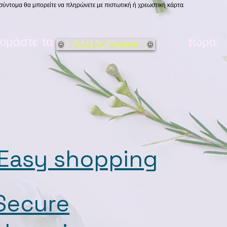
σύντομα θα μπορείτε να πληρώνετε με πιστωτική ή χρεωστική κάρτα.
κιμάστε τα
τώρα!
Κυπριακά προϊόντα
Easy shopping
Secure