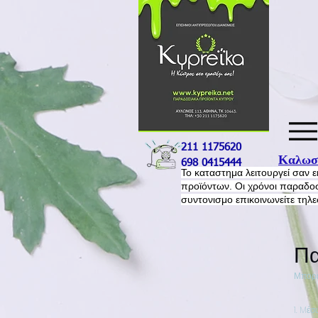
211 1175620
Καλωσο
698 0415444
​Το καταστημα λειτουργεί σαν 
προϊόντων. Οι χρόνοι παραδοσ
συντονισμο επικοινωνείτε τηλ
Πα
Μπορε
1. Mέ