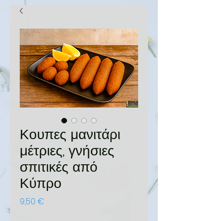
Κουπες μανιτάρι
μέτριες, γνήσιες
σπιτικές από
Κύπρο
Τιμή
9,50 €