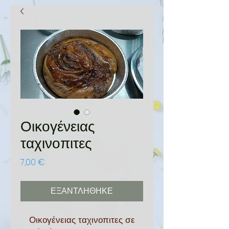
Οικογένειας
ταχινοπιτες
Τιμή
7,00 €
ΕΞΑΝΤΛΗΘΗΚΕ
Οικογένειας ταχινοπιτες σε